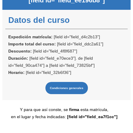
[field id="field_ee196b8"]
Datos del curso
Expedición matrícula:
[field id="field_d4c2b13"]
Importe total del curso:
[field id="field_ddc2a61"]
Descuento:
[field id="field_4f8f687"]
Duración:
[field id="field_e70ece3"]. de [field
id="field_90ca474"] a [field id="field_73825bf"]
Horario:
[field id="field_32b6f36"]
Condiciones generales
Y para que así conste, se
firma
esta matrícula,
en el lugar y fecha indicadas:
[field id="field_ea7f1cc"]