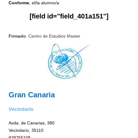
Conforme
, el/la alumno/a
[field id="field_401a151"]
Firmado
: Centro de Estudios Master
Gran Canaria
Vecindario
Avda. de Canarias, 380
Vecindario, 35110
928755105