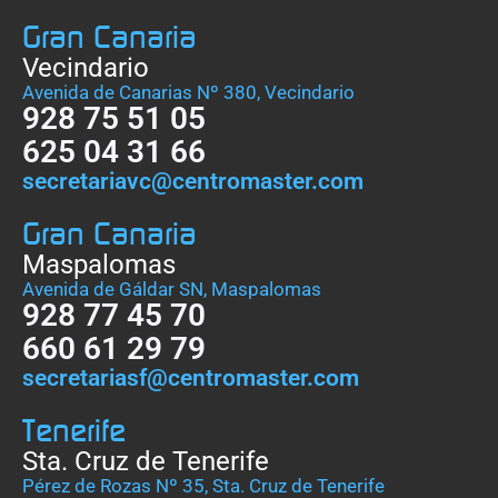
Gran Canaria
Vecindario
Avenida de Canarias Nº 380, Vecindario
928 75 51 05
625 04 31 66
secretariavc@centromaster.com
Gran Canaria
Maspalomas
Avenida de Gáldar SN, Maspalomas
928 77 45 70
660 61 29 79
secretariasf@centromaster.com
Tenerife
Sta. Cruz de Tenerife
Pérez de Rozas Nº 35, Sta. Cruz de Tenerife