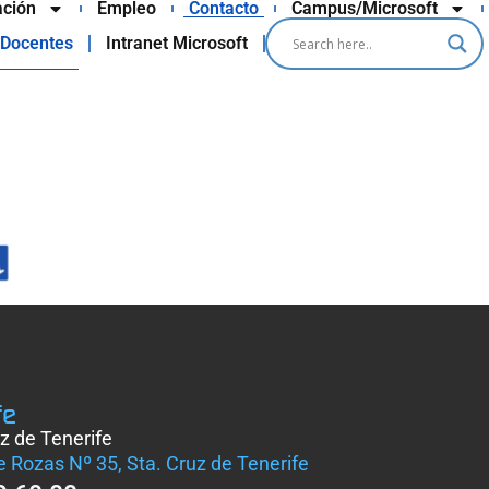
ción
Empleo
Contacto
Campus/Microsoft
Docentes
Intranet Microsoft
fe
z de Tenerife
e Rozas Nº 35, Sta. Cruz de Tenerife