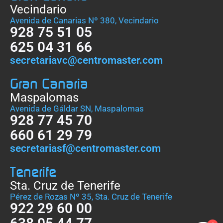
Vecindario
Avenida de Canarias Nº 380, Vecindario
928 75 51 05
625 04 31 66
secretariavc@centromaster.com
Gran Canaria
Maspalomas
Avenida de Gáldar SN, Maspalomas
928 77 45 70
660 61 29 79
secretariasf@centromaster.com
Tenerife
Sta. Cruz de Tenerife
Pérez de Rozas Nº 35, Sta. Cruz de Tenerife
922 29 60 00