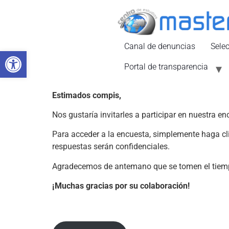
Canal de denuncias
Sele
Abrir barra de herramientas
Portal de transparencia
Estimados compis,
Nos gustaría invitarles a participar en nuestra 
Para acceder a la encuesta, simplemente haga cl
respuestas serán confidenciales.
Agradecemos de antemano que se tomen el tiemp
¡Muchas gracias por su colaboración!