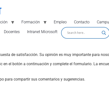
cción
Formación
Empleo
Contacto
Campus
Docentes
Intranet Microsoft
encuesta de satisfacción. Su opinión es muy importante para no
ic en el botón a continuación y complete el formulario. La enc
o para compartir sus comentarios y sugerencias.